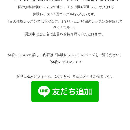
1回の無料体験レッスンの他に、１ヶ月間4回通っていただける
体験レッスン4回コースを行っています。
1回の体験レッスンでは不安な方、ぜひたっぷり4回のレッスンを体験して
みてください。
受講中はご自宅に楽器をお持ち帰りいただけます。
体験レッスンの詳しい内容は『体験レッスン』のページをご覧ください。
『体験レッスン』＞＞
お申し込みは
フォーム
、
公式LINE
、または
メール
からどうぞ。