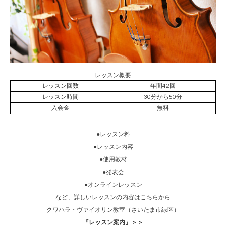
レッスン概要
レッスン回数
年間42回
レッスン時間
30分から50分
入会金
無料
●レッスン料
●レッスン内容
●使用教材
●発表会
●オンラインレッスン
など、詳しいレッスンの内容はこちらから
クワハラ・ヴァイオリン教室（さいたま市緑区）
『レッスン案内』＞＞