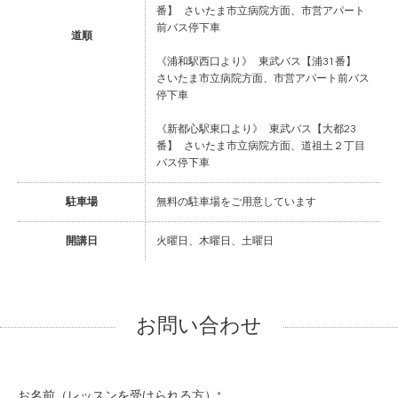
番】 さいたま市立病院方面、市営アパート
前バス停下車
道順
《浦和駅西口より》 東武バス【浦31番】
さいたま市立病院方面、市営アパート前バス
停下車
《新都心駅東口より》 東武バス【大都23
番】 さいたま市立病院方面、道祖土２丁目
バス停下車
駐車場
無料の駐車場をご用意しています
開講日
火曜日、木曜日、土曜日
お問い合わせ
お名前（レッスンを受けられる方）
*