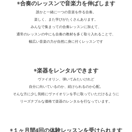
◉
合奏のレッスンで音楽力を伸ばします
誰かと一緒に一つの音楽を作る合奏。
楽しく、また学びがたくさんあります。
みんなで集まっての合奏レッスンに加えて、
通常のレッスンの中にも合奏の教材を多く取り入れることで、
幅広い音楽の力が自然に身に付くレッスンです
◉
楽器をレンタルできます
ヴァイオリン、弾いてみたいけれど
自分に向いているのか、続けられるのか心配。
そんな方に少し気軽にヴァイオリンを手に取っていただけるように
リーズナブルな価格で楽器のレンタルを行なっています。
◉
１ヶ月間4回の体験レッスンを受けられます