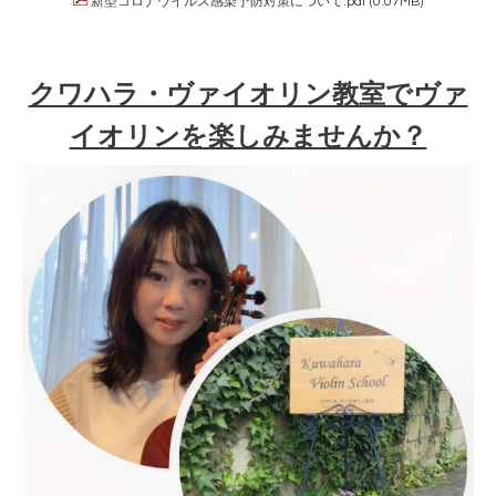
新型コロナウイルス感染予防対策について.pdf
(0.07MB)
クワハラ・ヴァイオリン教室でヴァ
イオリンを楽しみませんか？