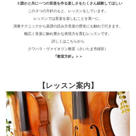
3.誰かと共に一つの音楽を作る楽しさをたくさん経験してほしい
この３つの方針のもと、レッスンをしています。
レッスンでは音楽を楽しむことを第一に、
演奏テクニックから楽譜の読み方音楽の歴史にも触れて行きます。
幅広く音楽に触れ豊かな表現力を育むレッスンです。
詳しくはこちらから
クワハラ・ヴァイオリン教室（さいたま市緑区）
『教室方針』＞＞
【レッスン案内】