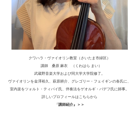
クワハラ・ヴァイオリン教室（さいたま市緑区）
講師 桑原 麻衣 （くわはら まい）
武蔵野音楽大学および同大学大学院修了。
ヴァイオリンを金澤裕久、萩原耕介、グレゴリー・フェイギンの各氏に、
室内楽をツォルト・ティバイ氏、伴奏法をゲオルギ・バデフ氏に師事。
詳しいプロフィールはこちらから
『
講師紹介』＞＞