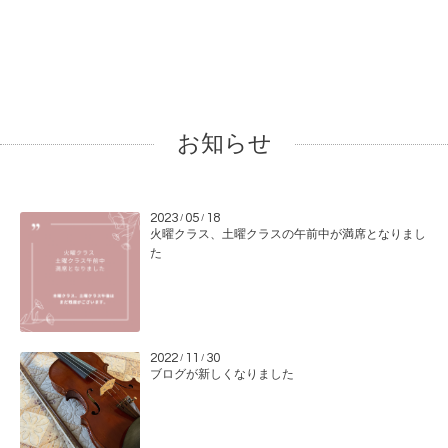
お知らせ
2023
05
18
/
/
火曜クラス、土曜クラスの午前中が満席となりまし
た
2022
11
30
/
/
ブログが新しくなりました