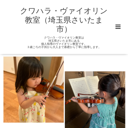
クワハラ・ヴァイオリン
教室（埼玉県さいたま
市）
クワハラ・ヴァイオリン教室は
埼玉県さいたま市にある
個人指導のヴァイオリン教室です。
３歳ごろの子供から大人まで基礎から丁寧に指導します。