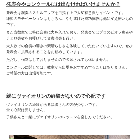
発表会やコンクールには出なければいけませんか？
発表会は演奏のスキルアップを目指す上で大変有意義なイベントです。
練習のモチベーションはもちろん、やり遂げた成功体験は他に変え難いもの
です。
また当教室では特に合奏に力を入れており、発表会ではプロのビオラ奏者や
チェロ奏者をお呼びして合奏演奏も行い、
大人数での合奏の響きの素晴らしさを体験していただいていますので、ぜひ
発表会に挑戦されることをお勧めしています。
ただし、強制はしておりませんので欠席されても構いません。
コンクールに関しては、教室から出場をおすすめすることはありません。
ご希望の方は出場可能です。
親にヴァイオリンの経験がないので心配です
ヴァイオリンの経験がある親御さんの方が少ないです。
全く心配は要りません。
子供さんと一緒にヴァイオリンのレッスンを楽しんでください。