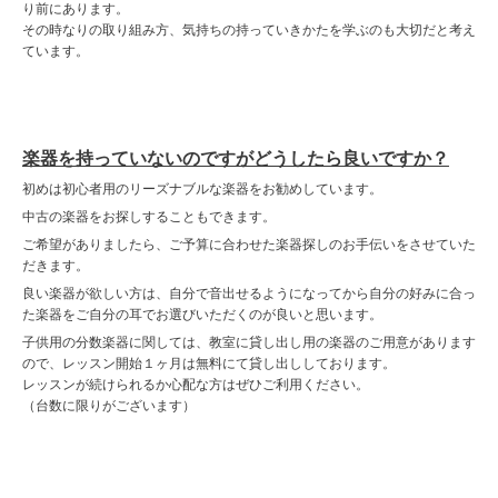
り前にあります。
その時なりの取り組み方、気持ちの持っていきかたを学ぶのも大切だと考え
ています。
楽器を持っていないのですがどうしたら良いですか？
初めは初心者用のリーズナブルな楽器をお勧めしています。
中古の楽器をお探しすることもできます。
ご希望がありましたら、ご予算に合わせた楽器探しのお手伝いをさせていた
だきます。
良い楽器が欲しい方は、自分で音出せるようになってから自分の好みに合っ
た楽器をご自分の耳でお選びいただくのが良いと思います。
子供用の分数楽器に関しては、教室に貸し出し用の楽器のご用意があります
ので、レッスン開始１ヶ月は無料にて貸し出ししております。
レッスンが続けられるか心配な方はぜひご利用ください。
（台数に限りがございます）