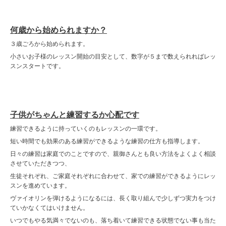
何歳から始められますか？
３歳ごろから始められます。
小さいお子様のレッスン開始の目安として、数字が５まで数えられればレッ
スンスタートです。
子供がちゃんと練習するか心配です
練習できるように持っていくのもレッスンの一環です。
短い時間でも効果のある練習ができるような練習の仕方も指導します。
日々の練習は家庭でのことですので、親御さんとも良い方法をよくよく相談
させていただきつつ、
生徒それぞれ、ご家庭それぞれに合わせて、家での練習ができるようにレッ
スンを進めています。
ヴァイオリンを弾けるようになるには、長く取り組んで少しずつ実力をつけ
ていかなくてはいけません。
いつでもやる気満々でないのも、落ち着いて練習できる状態でない事も当た