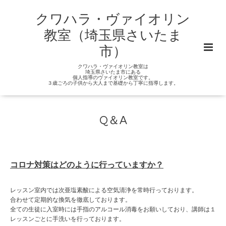
クワハラ・ヴァイオリン
教室（埼玉県さいたま
市）
クワハラ・ヴァイオリン教室は
埼玉県さいたま市にある
個人指導のヴァイオリン教室です。
３歳ごろの子供から大人まで基礎から丁寧に指導します。
Q＆A
コロナ対策はどのように行っていますか？
レッスン室内では次亜塩素酸による空気清浄を常時行っております。
合わせて定期的な換気を徹底しております。
全ての生徒に入室時には手指のアルコール消毒をお願いしており、講師は１
レッスンごとに手洗いを行っております。